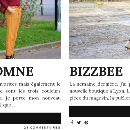
OMNE
BIZZBEE
avorites mais également le
La semaine dernière, j’ai 
 sont les trois couleurs
nouvelle boutique à Lyon. L
ui je porte mon nouveau
pièce du magasin, la publi
1 que …
28 COMMENTAIRES