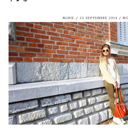
MARIE
22 SEPTEMBRE 2014
M