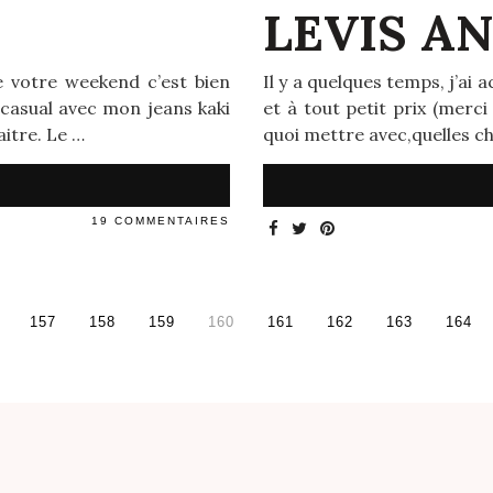
LEVIS A
e votre weekend c’est bien
Il y a quelques temps, j’ai 
casual avec mon jeans kaki
et à tout petit prix (merci 
aitre. Le …
quoi mettre avec,quelles c
19 COMMENTAIRES
157
158
159
160
161
162
163
164