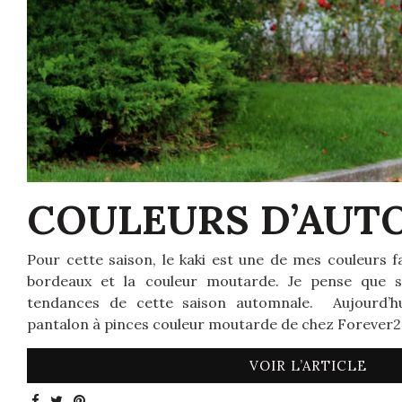
COULEURS D’AUT
Pour cette saison, le kaki est une de mes couleurs f
bordeaux et la couleur moutarde. Je pense que se
tendances de cette saison automnale. Aujourd’h
pantalon à pinces couleur moutarde de chez Forever2
VOIR L’ARTICLE