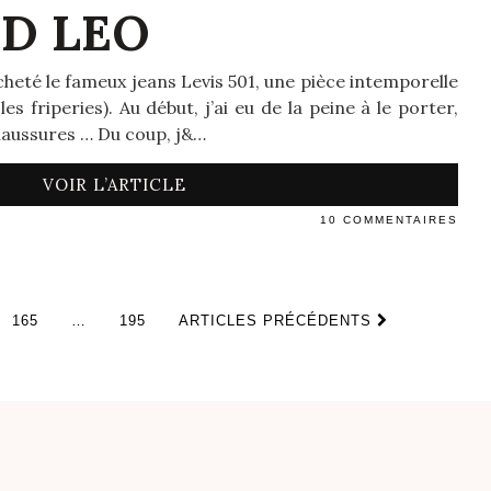
ND LEO
acheté le fameux jeans Levis 501, une pièce intemporelle
les friperies). Au début, j’ai eu de la peine à le porter,
haussures … Du coup, j&…
VOIR L’ARTICLE
10 COMMENTAIRES
165
…
195
ARTICLES PRÉCÉDENTS