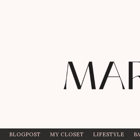
BLOGPOST
MY CLOSET
LIFESTYLE
B