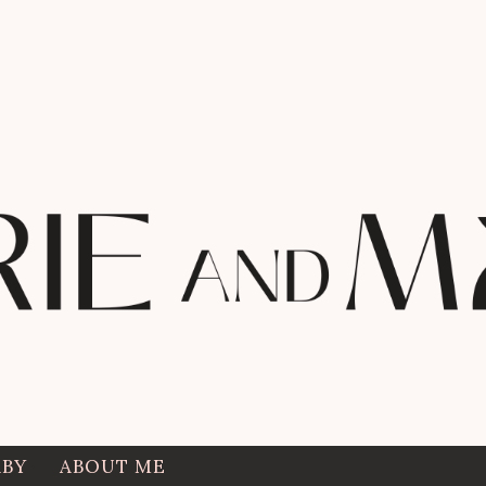
ABY
ABOUT ME