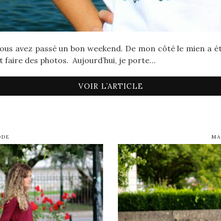
vous avez passé un bon weekend. De mon côté le mien a été
 faire des photos. Aujourd’hui, je porte…
VOIR L’ARTICLE
ODE
MA