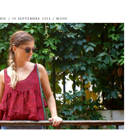
RIE
19 SEPTEMBRE 2014
MODE