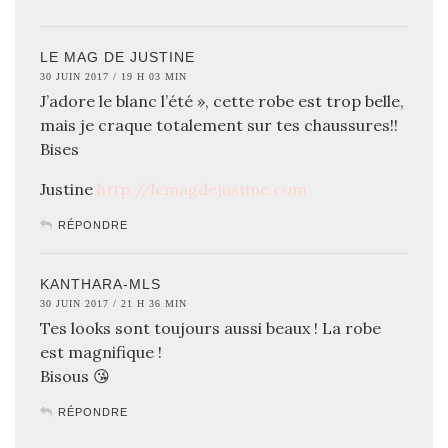
LE MAG DE JUSTINE
30 JUIN 2017 / 19 H 03 MIN
J’adore le blanc l’été », cette robe est trop belle,
mais je craque totalement sur tes chaussures!!
Bises
Justine
http://lemagdejustine.com
RÉPONDRE
KANTHARA-MLS
30 JUIN 2017 / 21 H 36 MIN
Tes looks sont toujours aussi beaux ! La robe
est magnifique !
Bisous 😘
RÉPONDRE