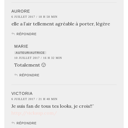
AURORE
6 JUILLET 2017 / 18 H 58 MIN
elle a l’air tellement agréable à porter, légère
RÉPONDRE
MARIE
AUTEUR/AUTRICE
10 JUILLET 2017 / 16 H 32 MIN
Totalement 🙂
RÉPONDRE
VICTORIA
6 JUILLET 2017 / 21 H 48 MIN
Je suis fan de tous tes looks, je crois!!¨
http://vicksup.com/
RÉPONDRE