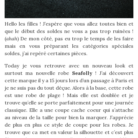
Hello les filles ! J’espère que vous allez toutes bien et
que le début des soldes ne vous a pas trop ruinées !
(
ahah
) De mon côté, pas eu trop le temps de les faire
mais en vous préparant les catégories spéciales
soldes, j’ai repéré certaines pièces.
Today je vous retrouve avec un nouveau look et
surtout ma nouvelle robe
Seafolly
! J’ai découvert
cette marque il y a 15 jours lors d’un passage à Paris et
je ne suis pas du tout déçue. Alors à la base, cette robe
est une robe de plage ! Mais elle est doublée et je
trouve qu’elle se porte parfaitement pour une journée
classique. Elle a une coupe cache coeur qui s’attache
au niveau de la taille pour bien la marquer. J’apprécie
de plus en plus ce style de coupe pour les robes. Je
trouve que ca met en valeur la silhouette et c’est plus