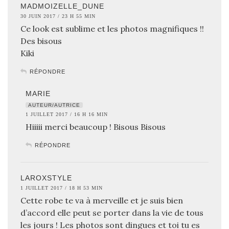
MADMOIZELLE_DUNE
30 JUIN 2017 / 23 H 55 MIN
Ce look est sublime et les photos magnifiques !!
Des bisous
Kiki
RÉPONDRE
MARIE
AUTEUR/AUTRICE
1 JUILLET 2017 / 16 H 16 MIN
Hiiiii merci beaucoup ! Bisous Bisous
RÉPONDRE
LAROXSTYLE
1 JUILLET 2017 / 18 H 53 MIN
Cette robe te va à merveille et je suis bien
d’accord elle peut se porter dans la vie de tous
les jours ! Les photos sont dingues et toi tu es