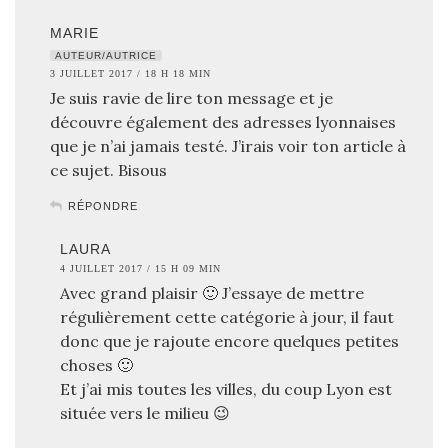
MARIE
AUTEUR/AUTRICE
3 JUILLET 2017 / 18 H 18 MIN
Je suis ravie de lire ton message et je
découvre également des adresses lyonnaises
que je n’ai jamais testé. J’irais voir ton article à
ce sujet. Bisous
RÉPONDRE
LAURA
4 JUILLET 2017 / 15 H 09 MIN
Avec grand plaisir 🙂 J’essaye de mettre
régulièrement cette catégorie à jour, il faut
donc que je rajoute encore quelques petites
choses 🙂
Et j’ai mis toutes les villes, du coup Lyon est
située vers le milieu 😉