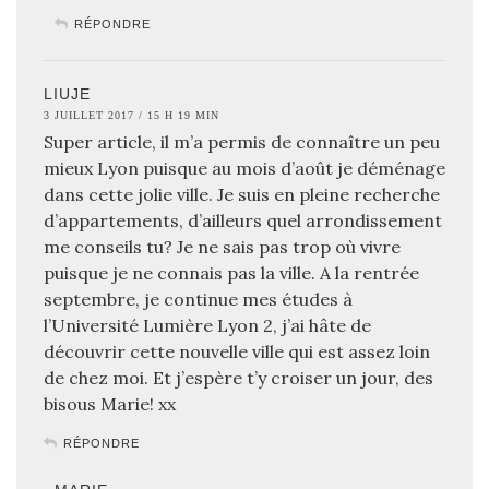
RÉPONDRE
LIUJE
3 JUILLET 2017 / 15 H 19 MIN
Super article, il m’a permis de connaître un peu
mieux Lyon puisque au mois d’août je déménage
dans cette jolie ville. Je suis en pleine recherche
d’appartements, d’ailleurs quel arrondissement
me conseils tu? Je ne sais pas trop où vivre
puisque je ne connais pas la ville. A la rentrée
septembre, je continue mes études à
l’Université Lumière Lyon 2, j’ai hâte de
découvrir cette nouvelle ville qui est assez loin
de chez moi. Et j’espère t’y croiser un jour, des
bisous Marie! xx
RÉPONDRE