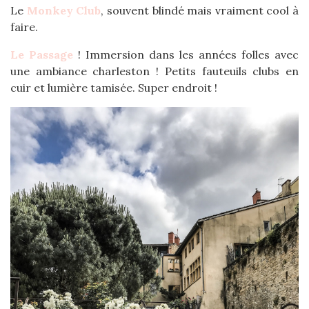
Le
Monkey Club
, souvent blindé mais vraiment cool à
faire.
Le Passage
! Immersion dans les années folles avec
une ambiance charleston ! Petits fauteuils clubs en
cuir et lumière tamisée. Super endroit !