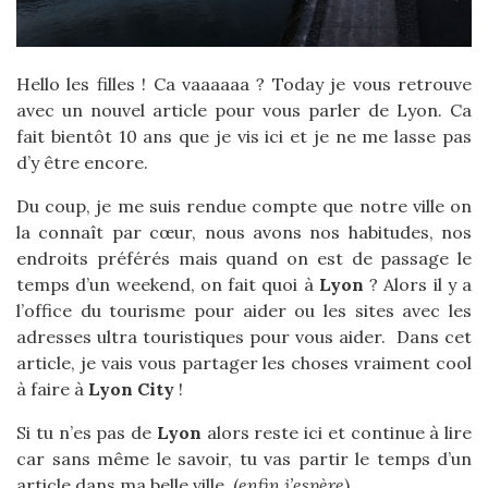
Hello les filles ! Ca vaaaaaa ? Today je vous retrouve
avec un nouvel article pour vous parler de Lyon. Ca
fait bientôt 10 ans que je vis ici et je ne me lasse pas
d’y être encore.
Du coup, je me suis rendue compte que notre ville on
la connaît par cœur, nous avons nos habitudes, nos
endroits préférés mais quand on est de passage le
temps d’un weekend, on fait quoi à
Lyon
? Alors il y a
l’office du tourisme pour aider ou les sites avec les
adresses ultra touristiques pour vous aider. Dans cet
article, je vais vous partager les choses vraiment cool
à faire à
Lyon City
!
Si tu n’es pas de
Lyon
alors reste ici et continue à lire
car sans même le savoir, tu vas partir le temps d’un
article dans ma belle ville. (
enfin j’espère
)