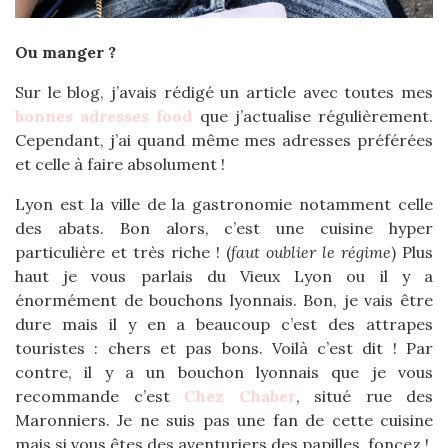
Ou manger ?
Sur le blog, j’avais rédigé un article avec toutes mes
bonnes adresses food
que j’actualise régulièrement.
Cependant, j’ai quand même mes adresses préférées
et celle à faire absolument !
Lyon est la ville de la gastronomie notamment celle
des abats. Bon alors, c’est une cuisine hyper
particulière et très riche ! (
faut oublier le régime
) Plus
haut je vous parlais du Vieux Lyon ou il y a
énormément de bouchons lyonnais. Bon, je vais être
dure mais il y en a beaucoup c’est des attrapes
touristes : chers et pas bons. Voilà c’est dit ! Par
contre, il y a un bouchon lyonnais que je vous
recommande c’est
Chez Chaber
, situé rue des
Maronniers. Je ne suis pas une fan de cette cuisine
mais si vous êtes des aventuriers des papilles, foncez !