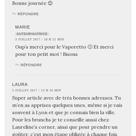
Bonne journée 😊
RÉPONDRE
MARIE
AUTEUR/AUTRICE
3 JUILLET 2017 / 18 H 21 MIN
Oup’s merci pour le Vaporetto 🙂 Et merci
pour ton petit mot ! Bisous
RÉPONDRE
LAURA
3 JUILLET 2017 / 13 H 26 MIN
Super article avec de très bonnes adresses. Tu
m’en as apprises quelques unes, même si je vais
souvent à Lyon et que je connais bien la ville.
Pour les brunchs je te conseille aussi chez
Laureline’s corner, ainsi que pour prendre un
goûter, c’est mon étape obligée à chaque fois