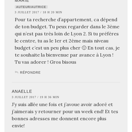
MARIE
AUTEUR/AUTRICE
3 JUILLET 2017 / 18 H 20 MIN
Pour ta recherche d’appartement, ca dépend
de ton budget. Tu peux regarder dans le 3ème
qui n’est pas très loin de Lyon 2. Si tu préfères
le centre, tu as le 1er et 2ème mais niveau
budget c’est un peu plus cher 🙂 En tout cas, je
te souhaite la bienvenue par avance à Lyon !
Tu vas adorer ! Gros bisous
RÉPONDRE
ANAELLE
3 JUILLET 2017 / 19 H 36 MIN
J’y suis allée une fois et j’avoue avoir adoré et
j’aimerais y retourner pour un week end! Et tes
bonnes adresses me donnent encore plus
envie!