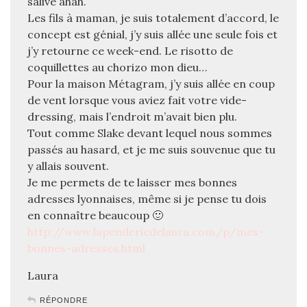
salive ahah.
Les fils à maman, je suis totalement d’accord, le
concept est génial, j’y suis allée une seule fois et
j’y retourne ce week-end. Le risotto de
coquillettes au chorizo mon dieu…
Pour la maison Métagram, j’y suis allée en coup
de vent lorsque vous aviez fait votre vide-
dressing, mais l’endroit m’avait bien plu.
Tout comme Slake devant lequel nous sommes
passés au hasard, et je me suis souvenue que tu
y allais souvent.
Je me permets de te laisser mes bonnes
adresses lyonnaises, même si je pense tu dois
en connaître beaucoup 🙂
http://www.lapenderiedelaura.com/p/mes-
bonnes-adresses.html
Laura
RÉPONDRE