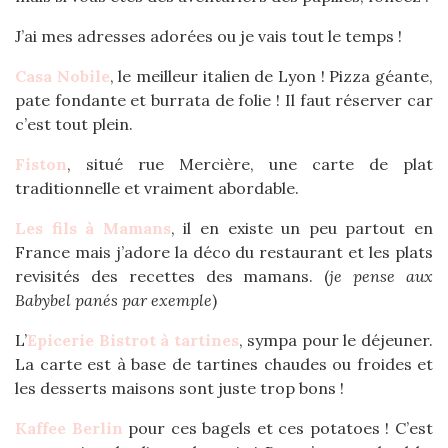
J’ai mes adresses adorées ou je vais tout le temps !
Casa Nobile
, le meilleur italien de Lyon ! Pizza géante,
pate fondante et burrata de folie ! Il faut réserver car
c’est tout plein.
Fiston
, situé rue Mercière, une carte de plat
traditionnelle et vraiment abordable.
Les fils à Mamans
, il en existe un peu partout en
France mais j’adore la déco du restaurant et les plats
revisités des recettes des mamans. (
je pense aux
Babybel panés par exemple
)
L’
Epicerie Bistrot à tartines
, sympa pour le déjeuner.
La carte est à base de tartines chaudes ou froides et
les desserts maisons sont juste trop bons !
Kaffee Berlin
pour ces bagels et ces potatoes ! C’est