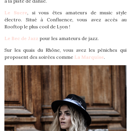
à la piste de danse.
Le Sucre
, si vous êtes amateurs de music style
électro. Situé à Confluence, vous avez accès au
Rooftop le plus cool de Lyon !
Le Bec de Jazz
pour les amateurs de jazz.
Sur les quais du Rhône, vous avez les péniches qui
proposent des soirées comme
La Marquise
.