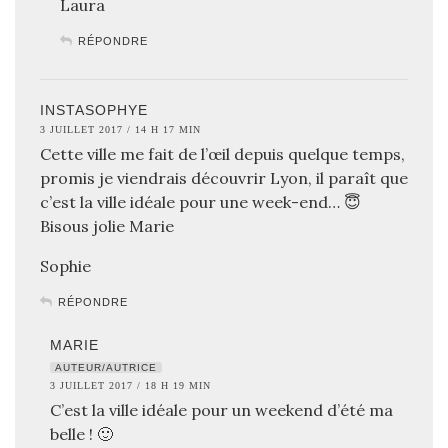
Laura
RÉPONDRE
INSTASOPHYE
3 JUILLET 2017 / 14 H 17 MIN
Cette ville me fait de l’œil depuis quelque temps,
promis je viendrais découvrir Lyon, il paraît que
c’est la ville idéale pour une week-end… 😇
Bisous jolie Marie
Sophie
RÉPONDRE
MARIE
AUTEUR/AUTRICE
3 JUILLET 2017 / 18 H 19 MIN
C’est la ville idéale pour un weekend d’été ma
belle ! 🙂