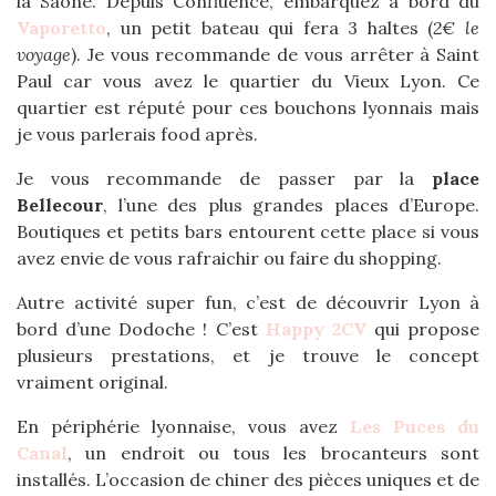
la Saône. Depuis Confluence, embarquez à bord du
Vaporetto
, un petit bateau qui fera 3 haltes (
2€ le
voyage
). Je vous recommande de vous arrêter à Saint
Paul car vous avez le quartier du Vieux Lyon. Ce
quartier est réputé pour ces bouchons lyonnais mais
je vous parlerais food après.
Je vous recommande de passer par la
place
Bellecour
, l’une des plus grandes places d’Europe.
Boutiques et petits bars entourent cette place si vous
avez envie de vous rafraichir ou faire du shopping.
Autre activité super fun, c’est de découvrir Lyon à
bord d’une Dodoche ! C’est
Happy 2CV
qui propose
plusieurs prestations, et je trouve le concept
vraiment original.
En périphérie lyonnaise, vous avez
Les Puces du
Canal
, un endroit ou tous les brocanteurs sont
installés. L’occasion de chiner des pièces uniques et de