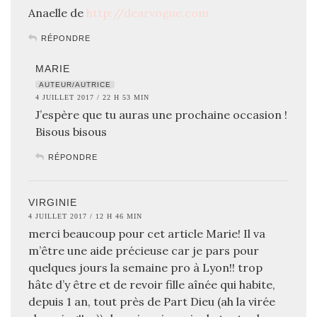
Anaelle de
http://dearvogue.com
RÉPONDRE
MARIE
AUTEUR/AUTRICE
4 JUILLET 2017 / 22 H 53 MIN
J’espère que tu auras une prochaine occasion !
Bisous bisous
RÉPONDRE
VIRGINIE
4 JUILLET 2017 / 12 H 46 MIN
merci beaucoup pour cet article Marie! Il va
m’être une aide précieuse car je pars pour
quelques jours la semaine pro à Lyon!! trop
hâte d’y être et de revoir fille aînée qui habite,
depuis 1 an, tout près de Part Dieu (ah la virée