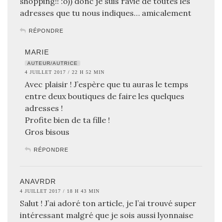
shopping!! :o)) donc je suis ravie de toutes les
adresses que tu nous indiques… amicalement
RÉPONDRE
MARIE
AUTEUR/AUTRICE
4 JUILLET 2017 / 22 H 52 MIN
Avec plaisir ! J’espère que tu auras le temps
entre deux boutiques de faire les quelques
adresses !
Profite bien de ta fille !
Gros bisous
RÉPONDRE
ANAVRDR
4 JUILLET 2017 / 18 H 43 MIN
Salut ! J’ai adoré ton article, je l’ai trouvé super
intéressant malgré que je sois aussi lyonnaise