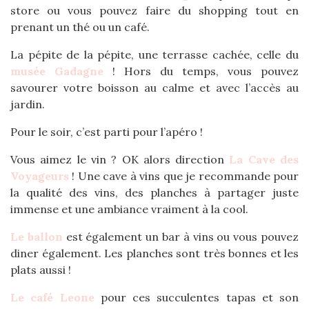
store ou vous pouvez faire du shopping tout en
prenant un thé ou un café.
La pépite de la pépite, une terrasse cachée, celle du
musée Gadagne
! Hors du temps, vous pouvez
savourer votre boisson au calme et avec l’accès au
jardin.
Pour le soir, c’est parti pour l’apéro !
Vous aimez le vin ? OK alors direction
La Cave des
Voyageurs
! Une cave à vins que je recommande pour
la qualité des vins, des planches à partager juste
immense et une ambiance vraiment à la cool.
Le ballon
est également un bar à vins ou vous pouvez
diner également. Les planches sont très bonnes et les
plats aussi !
Le café Leone
pour ces succulentes tapas et son