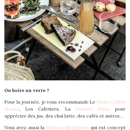
Ou boire un verre ?
Pour la journée, je vous recommande Le
Slake Coffee
House
, Les Cafetiers, La
Galerie Slika
pour
apprécier des jus, des chai latte, des cafés et autres…
Vous avez aussi la
Maison Métagram
qui est concept