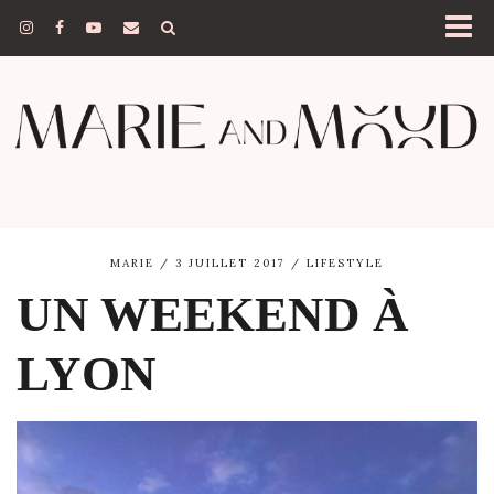
MARIE
3 JUILLET 2017
LIFESTYLE
UN WEEKEND À
LYON