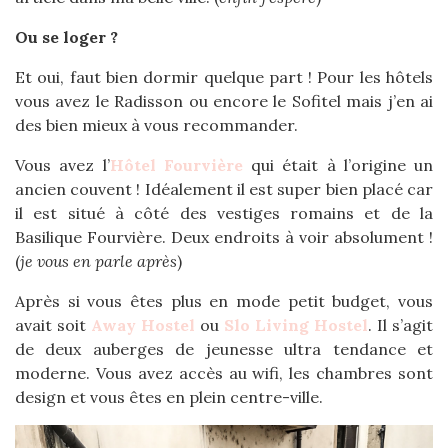
Ou se loger ?
Et oui, faut bien dormir quelque part ! Pour les hôtels
vous avez le Radisson ou encore le Sofitel mais j’en ai
des bien mieux à vous recommander.
Vous avez l’
Hôtel Fourvière
qui était à l’origine un
ancien couvent ! Idéalement il est super bien placé car
il est situé à côté des vestiges romains et de la
Basilique Fourvière. Deux endroits à voir absolument !
(
je vous en parle après
)
Après si vous êtes plus en mode petit budget, vous
avait soit
Away Hostel
ou
Slo Living Hostel
. Il s’agit
de deux auberges de jeunesse ultra tendance et
moderne. Vous avez accès au wifi, les chambres sont
design et vous êtes en plein centre-ville.