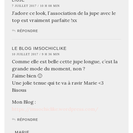
7 JUILLET 2017 / 10 H 08 MIN
J’adore ce look, l´association de la jupe avec le
top est vraiment parfaite !xx
RÉPONDRE
LE BLOG IMSOCHICLIKE
10 JUILLET 2017 / 9 H 36 MIN
Comme elle est belle cette jupe longue, c’est la
grande mode du moment, non ?
J’aime bien 🙂
Une jolie tenue qui te va à ravir Marie <3
Bisous
Mon Blog :
https://imsochiclike.wordpress.com/
RÉPONDRE
MARIE