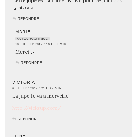
Cette jupe est sublime ! Bravo pour ce joli Look
🙂 bisous
RÉPONDRE
MARIE
AUTEUR/AUTRICE
10 JUILLET 2017 / 16 H 31 MIN
Merci 🙂
RÉPONDRE
VICTORIA
6 JUILLET 2017 / 21 H 47 MIN
La jupe te va a merveille!
http://vicksup.com/
RÉPONDRE
LIUJE