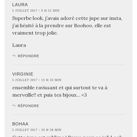
LAURA
5 JUILLET 2017 / 9 H 52 MIN
Superbe look, j’avais adoré cette jupe sur insta,
j’ai hésité à la prendre sur Boohoo, elle est
vraiment trop jolie.
Laura
RÉPONDRE
VIRGINIE
5 JUILLET 2017 / 13 H 33 MIN
ensemble ravissant et qui surtout te va à
merveille!! et puis tes bijoux… <3
RÉPONDRE
BOHAA
5 JUILLET 2017 / 20 H 58 MIN