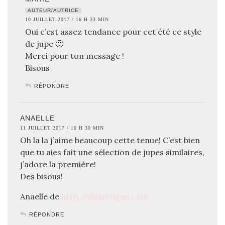
AUTEUR/AUTRICE
10 JUILLET 2017 / 16 H 33 MIN
Oui c’est assez tendance pour cet été ce style
de jupe 🙂
Merci pour ton message !
Bisous
RÉPONDRE
ANAELLE
11 JUILLET 2017 / 10 H 30 MIN
Oh la la j’aime beaucoup cette tenue! C’est bien
que tu aies fait une sélection de jupes similaires,
j’adore la première!
Des bisous!
Anaelle de
http://dearvogue.com
RÉPONDRE