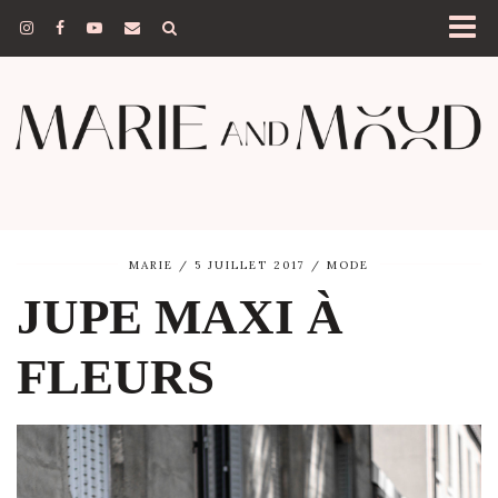
MARIE
5 JUILLET 2017
MODE
JUPE MAXI À
FLEURS