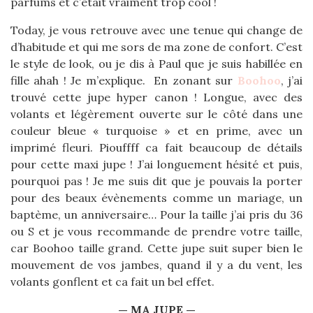
parfums et c’était vraiment trop cool !
Today, je vous retrouve avec une tenue qui change de
d’habitude et qui me sors de ma zone de confort. C’est
le style de look, ou je dis à Paul que je suis habillée en
fille ahah ! Je m’explique. En zonant sur
Boohoo
, j’ai
trouvé cette jupe hyper canon ! Longue, avec des
volants et légèrement ouverte sur le côté dans une
couleur bleue « turquoise » et en prime, avec un
imprimé fleuri. Piouffff ca fait beaucoup de détails
pour cette maxi jupe ! J’ai longuement hésité et puis,
pourquoi pas ! Je me suis dit que je pouvais la porter
pour des beaux évènements comme un mariage, un
baptème, un anniversaire… Pour la taille j’ai pris du 36
ou S et je vous recommande de prendre votre taille,
car Boohoo taille grand. Cette jupe suit super bien le
mouvement de vos jambes, quand il y a du vent, les
volants gonflent et ca fait un bel effet.
— MA JUPE —