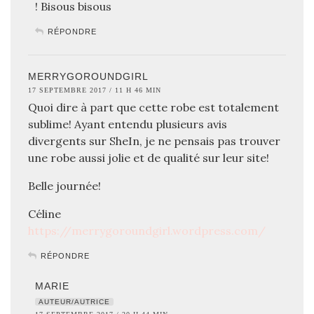
! Bisous bisous
RÉPONDRE
MERRYGOROUNDGIRL
17 SEPTEMBRE 2017 / 11 H 46 MIN
Quoi dire à part que cette robe est totalement
sublime! Ayant entendu plusieurs avis
divergents sur SheIn, je ne pensais pas trouver
une robe aussi jolie et de qualité sur leur site!
Belle journée!
Céline
https://merrygoroundgirl.wordpress.com/
RÉPONDRE
MARIE
AUTEUR/AUTRICE