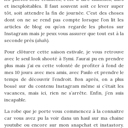
et inexploitables. Il faut souvent soit ce lever super
tôt, soit attendre la fin de journée. C’est des choses
dont on ne se rend pas compte lorsque l’on lit les
articles de blog ou qu’on regarde les photos sur
Instagram mais je peux vous assurer que tout est à la
seconde près (
ahah
).
Pour clôturer cette saison estivale, je vous retrouve
avec le seul look shooté à Symi. J’aurai pu en prendre
plus mais j’ai eu cette volonté de profiter à fond de
mes 10 jours avec mes amis, avec Paulo et prendre le
temps de découvrir l’endroit. Bon après, on a plus
bossé sur du contenu Instagram même si c’était les
vacances, mais ici, rien ne s’arrête. Enfin, j’en suis
incapable.
La robe que je porte vous commencez à la connaitre
car vous avez pu la voir dans un haul sur ma chaine
youtube ou encore sur mon snapchat et instastory.