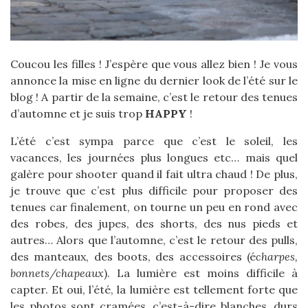
Coucou les filles ! J’espère que vous allez bien ! Je vous
annonce la mise en ligne du dernier look de l’été sur le
blog ! A partir de la semaine, c’est le retour des tenues
d’automne et je suis trop
HAPPY
!
L’été c’est sympa parce que c’est le soleil, les
vacances, les journées plus longues etc… mais quel
galère pour shooter quand il fait ultra chaud ! De plus,
je trouve que c’est plus difficile pour proposer des
tenues car finalement, on tourne un peu en rond avec
des robes, des jupes, des shorts, des nus pieds et
autres… Alors que l’automne, c’est le retour des pulls,
des manteaux, des boots, des accessoires (é
charpes,
bonnets/chapeaux
). La lumière est moins difficile à
capter. Et oui, l’été, la lumière est tellement forte que
les photos sont cramées, c’est-à-dire blanches, durs