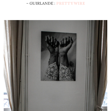
– GUIRLANDE :
PRETTYWIRE