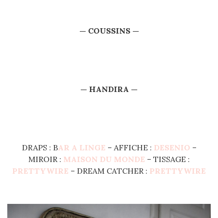
— COUSSINS —
— HANDIRA —
DRAPS : B
AR A LINGE
– AFFICHE :
DESENIO
–
MIROIR :
MAISON DU MONDE
– TISSAGE :
PRETTYWIRE
– DREAM CATCHER :
PRETTYWIRE