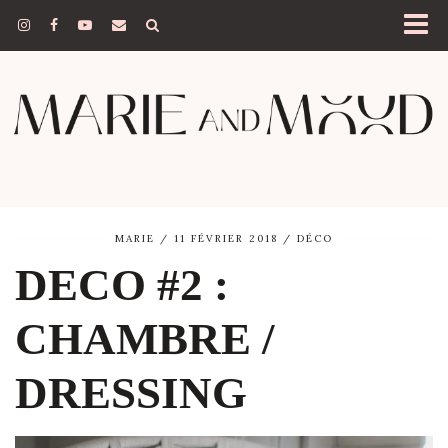
MARIE
11 FÉVRIER 2018
DÉCO
DECO #2 :
CHAMBRE /
DRESSING