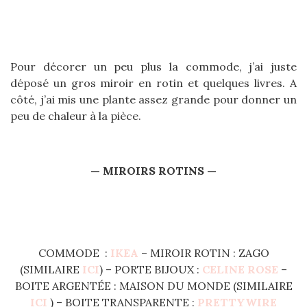
Pour décorer un peu plus la commode, j’ai juste
déposé un gros miroir en rotin et quelques livres. A
côté, j’ai mis une plante assez grande pour donner un
peu de chaleur à la pièce.
— MIROIRS ROTINS —
COMMODE :
IKEA
– MIROIR ROTIN : ZAGO
(SIMILAIRE
ICI
) – PORTE BIJOUX :
CELINE ROSE
–
BOITE ARGENTÉE : MAISON DU MONDE (SIMILAIRE
ICI
) – BOITE TRANSPARENTE :
PRETTYWIRE