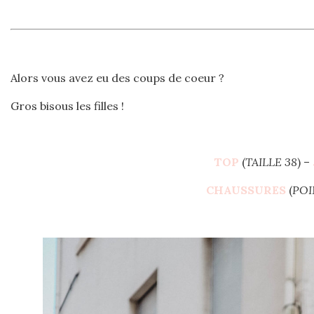
Alors vous avez eu des coups de coeur ?
Gros bisous les filles !
TOP
(
TAILLE 38
) –
CHAUSSURES
(
POI