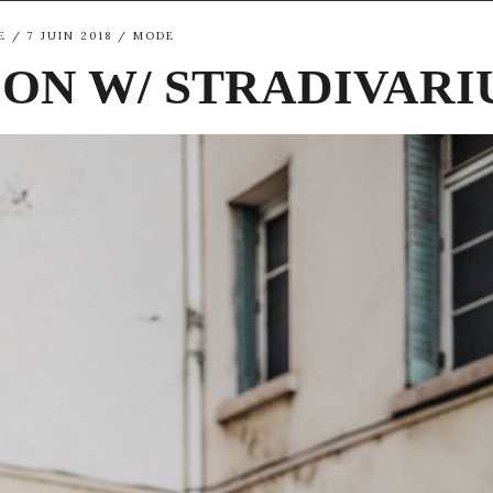
E
7 JUIN 2018
MODE
ON W/ STRADIVARI