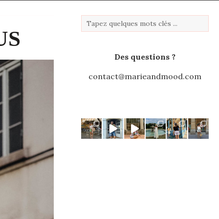
US
Des questions ?
contact@marieandmood.com