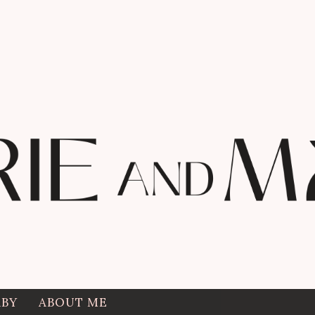
ABY
ABOUT ME