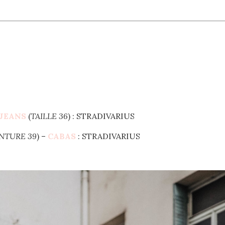
JEANS
(
TAILLE 36
) : STRADIVARIUS
NTURE 39
) –
CABAS
: STRADIVARIUS