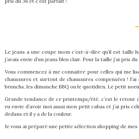
pris du 38 et c’est parfait !
—
Le jeans a une coupe mom c’est-à-dire qu’il est taille h
j’avais envie d’un jeans bleu clair. Pour la taille j’ai pris du
Vous commencez à me connaitre pour celles qui me lisen
chaussures et surtout de chaussures compensées ! J’ai 
brunchs, les dimanche BBQ ou le quotidien. Le petit noeud 
Grande tendance de ce printemps/été, c’est le retour de
eu envie d’avoir moi aussi mon petit cabas et j’ai pris ce
dedans et il y a de la couleur.
Je vous ai préparé une petite sélection shopping de me