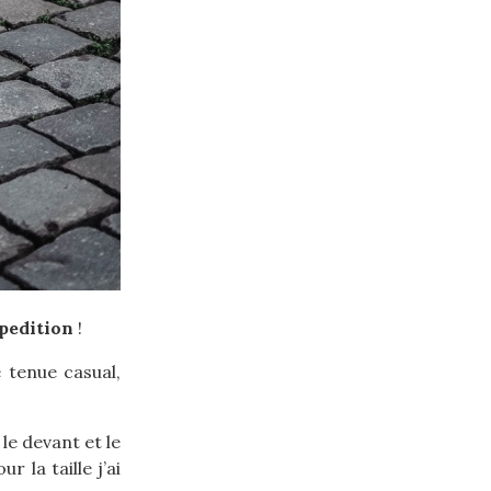
pedition
!
 tenue casual,
 le devant et le
 la taille j’ai