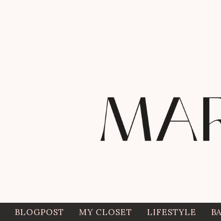
BLOGPOST
MY CLOSET
LIFESTYLE
B