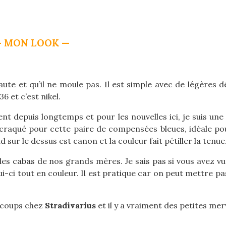
 MON LOOK —
aute et qu’il ne moule pas. Il est simple avec de légères 
 36 et c’est nikel.
t depuis longtemps et pour les nouvelles ici, je suis une
craqué pour cette paire de compensées bleues, idéale pour
sur le dessus est canon et la couleur fait pétiller la tenue
s cabas de nos grands mères. Je sais pas si vous avez vu 
lui-ci tout en couleur. Il est pratique car on peut mettre p
s coups chez
Stradivarius
et il y a vraiment des petites merv