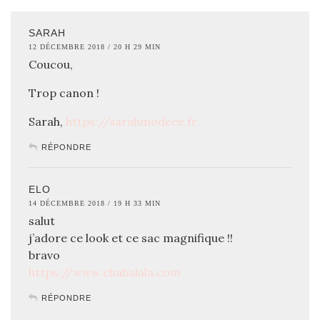
SARAH
12 DÉCEMBRE 2018 / 20 H 29 MIN
Coucou,
Trop canon !
Sarah,
https://sarahmodeee.fr
RÉPONDRE
ELO
14 DÉCEMBRE 2018 / 19 H 33 MIN
salut
j’adore ce look et ce sac magnifique !!
bravo
https://www.chabalala.com
RÉPONDRE