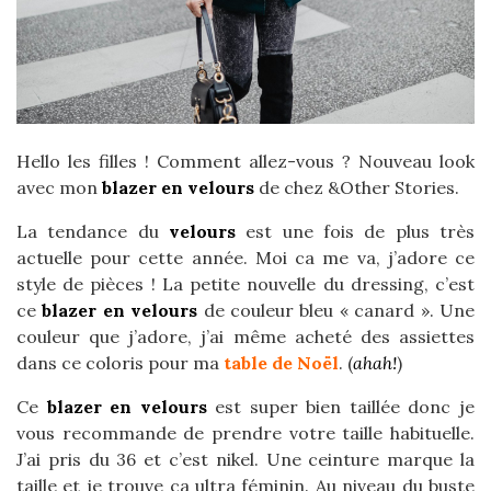
Hello les filles ! Comment allez-vous ? Nouveau look
avec mon
blazer en velours
de chez &Other Stories.
La tendance du
velours
est une fois de plus très
actuelle pour cette année. Moi ca me va, j’adore ce
style de pièces ! La petite nouvelle du dressing, c’est
ce
blazer en velours
de couleur bleu « canard ». Une
couleur que j’adore, j’ai même acheté des assiettes
dans ce coloris pour ma
table de Noël
. (
ahah!
)
Ce
blazer en velours
est super bien taillée donc je
vous recommande de prendre votre taille habituelle.
J’ai pris du 36 et c’est nikel. Une ceinture marque la
taille et je trouve ca ultra féminin. Au niveau du buste