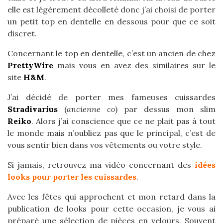
elle est légèrement décolleté donc j’ai choisi de porter
un petit top en dentelle en dessous pour que ce soit
discret.
Concernant le top en dentelle, c’est un ancien de chez
PrettyWire
mais vous en avez des similaires sur le
site
H&M
.
J’ai décidé de porter mes fameuses cuissardes
Stradivarius
(
ancienne co
) par dessus mon slim
Reiko
. Alors j’ai conscience que ce ne plait pas à tout
le monde mais n’oubliez pas que le principal, c’est de
vous sentir bien dans vos vêtements ou votre style.
Si jamais, retrouvez ma vidéo concernant des
idées
looks pour porter les cuissardes
.
Avec les fêtes qui approchent et mon retard dans la
publication de looks pour cette occasion, je vous ai
préparé une sélection de pièces en velours. Souvent