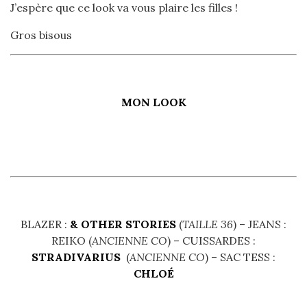
J’espère que ce look va vous plaire les filles !
Gros bisous
MON LOOK
BLAZER :
& OTHER STORIES
(
TAILLE 36
) – JEANS :
REIKO (
ANCIENNE CO
) – CUISSARDES :
STRADIVARIUS
(
ANCIENNE CO
) – SAC TESS :
CHLOÉ