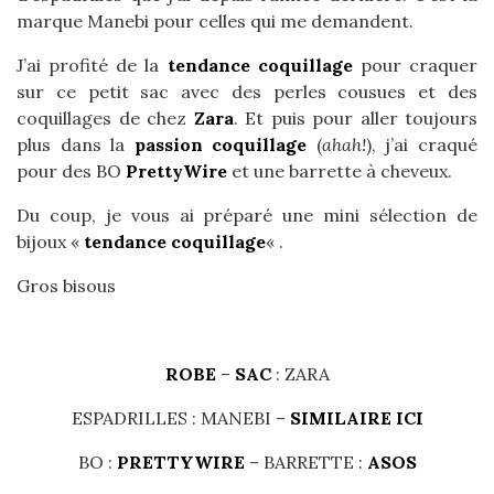
marque Manebi pour celles qui me demandent.
J’ai profité de la
tendance coquillage
pour craquer
sur ce petit sac avec des perles cousues et des
coquillages de chez
Zara
. Et puis pour aller toujours
plus dans la
passion coquillage
(
ahah!
), j’ai craqué
pour des BO
PrettyWire
et une barrette à cheveux.
Du coup, je vous ai préparé une mini sélection de
bijoux «
tendance coquillage
« .
Gros bisous
ROBE
–
SAC
: ZARA
ESPADRILLES : MANEBI –
SIMILAIRE ICI
BO :
PRETTYWIRE
– BARRETTE :
ASOS