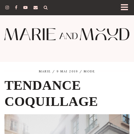
MARIE
9 MAI 2019
MODE
TENDANCE
COQUILLAGE