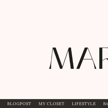
BLOGPOST
MY CLOSET
LIFESTYLE
B