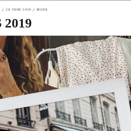
E
26 JUIN 2019
MODE
 2019