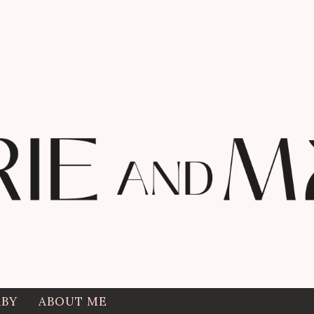
ABY
ABOUT ME