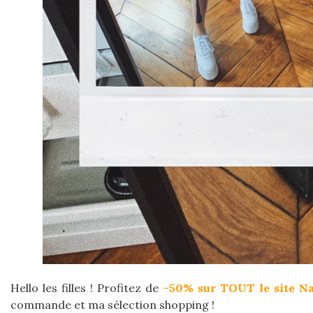
Hello les filles ! Profitez de
–
50% sur TOUT le site Na
commande et ma sélection shopping !