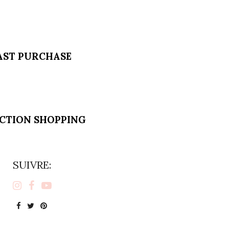
AST PURCHASE
ECTION SHOPPING
SUIVRE: