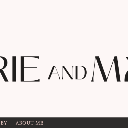
ABY
ABOUT ME