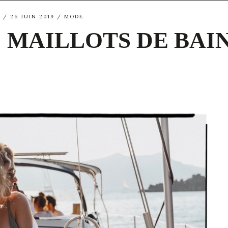
E
26 JUIN 2019
MODE
: MAILLOTS DE BAI