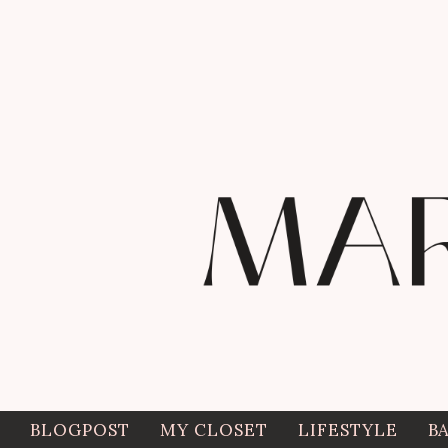
BLOGPOST
MY CLOSET
LIFESTYLE
B