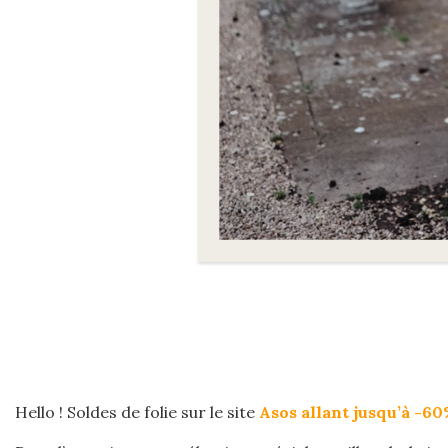
Hello ! Soldes de folie sur le site
Asos allant jusqu’à -