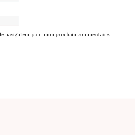
 le navigateur pour mon prochain commentaire.