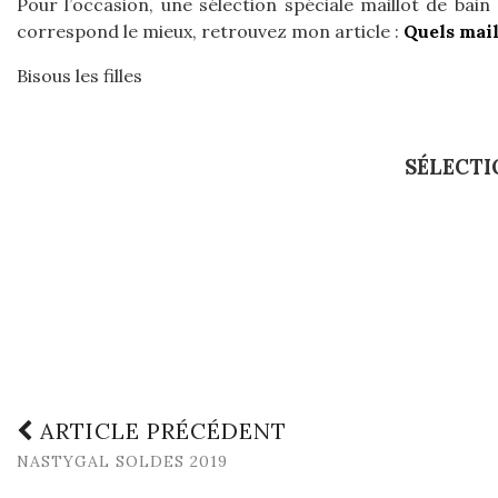
Pour l’occasion, une sélection spéciale maillot de bain
correspond le mieux, retrouvez mon article :
Quels mail
Bisous les filles
SÉLECTI
ARTICLE PRÉCÉDENT
NASTYGAL SOLDES 2019