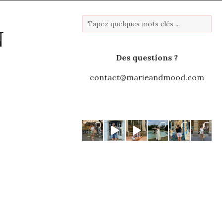
N
Des questions ?
contact@marieandmood.com