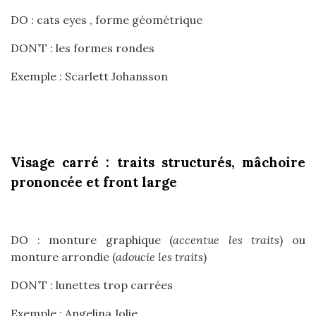
DO : cats eyes , forme géométrique
DON’T : les formes rondes
Exemple : Scarlett Johansson
Visage carré : traits structurés, mâchoire
prononcée et front large
DO : monture graphique (
accentue les traits
) ou
monture arrondie (
adoucie les traits
)
DON’T : lunettes trop carrées
Exemple : Angelina Jolie