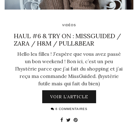
VIDÉOS
HAUL #6 & TRY ON : MISSGUIDED /
ZARA / H&M / PULL&BEAR
Hello les filles ! J’espère que vous avez passé
un bon weekend ! Bon ici, c’est un peu
l’hystérie parce que j’ai fait du shopping et j’ai
reçu ma commande MissGuided. (hystérie
futile mais qui fait du bien)
VOIR L’ARTICLE
6 COMMENTAIRES