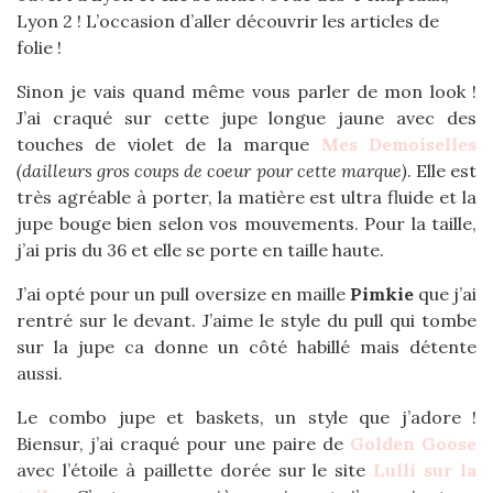
Lyon 2 ! L’occasion d’aller découvrir les articles de
folie !
Sinon je vais quand même vous parler de mon look !
J’ai craqué sur cette jupe longue jaune avec des
touches de violet de la marque
Mes Demoiselles
(dailleurs gros coups de coeur pour cette marque)
. Elle est
très agréable à porter, la matière est ultra fluide et la
jupe bouge bien selon vos mouvements. Pour la taille,
j’ai pris du 36 et elle se porte en taille haute.
J’ai opté pour un pull oversize en maille
Pimkie
que j’ai
rentré sur le devant. J’aime le style du pull qui tombe
sur la jupe ca donne un côté habillé mais détente
aussi.
Le combo jupe et baskets, un style que j’adore !
Biensur, j’ai craqué pour une paire de
Golden Goose
avec l’étoile à paillette dorée sur le site
Lulli sur la