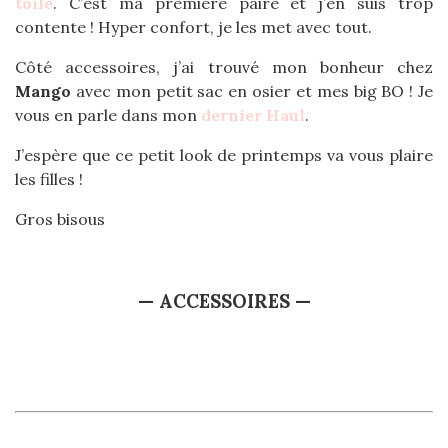
toile
. C’est ma première paire et j’en suis trop
contente ! Hyper confort, je les met avec tout.
Côté accessoires, j’ai trouvé mon bonheur chez
Mango
avec mon petit sac en osier et mes big BO ! Je
vous en parle dans mon
dernier Haul
.
J’espère que ce petit look de printemps va vous plaire
les filles !
Gros bisous
— ACCESSOIRES —