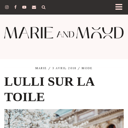
MARIE
3 AVRIL 2018
MODE
LULLI SUR LA
TOILE