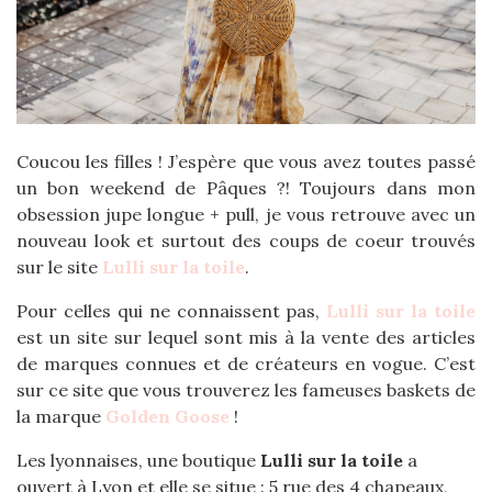
Coucou les filles ! J’espère que vous avez toutes passé
un bon weekend de Pâques ?! Toujours dans mon
obsession jupe longue + pull, je vous retrouve avec un
nouveau look et surtout des coups de coeur trouvés
sur le site
Lulli sur la toile
.
Pour celles qui ne connaissent pas,
Lulli sur la toile
est un site sur lequel sont mis à la vente des articles
de marques connues et de créateurs en vogue. C’est
sur ce site que vous trouverez les fameuses baskets de
la marque
Golden Goose
!
Les lyonnaises, une boutique
Lulli sur la toile
a
ouvert à Lyon et elle se situe : 5 rue des 4 chapeaux,